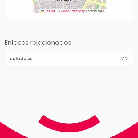
Leaflet
|
©
OpenStreetMap
contributors
Enlaces relacionados
calado.es