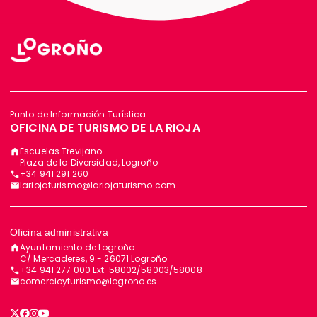
Punto de Información Turística
OFICINA DE TURISMO DE LA RIOJA
Escuelas Trevijano
Plaza de la Diversidad, Logroño
+34 941 291 260
lariojaturismo@lariojaturismo.com
Oficina administrativa
Ayuntamiento de Logroño
C/ Mercaderes, 9 - 26071 Logroño
+34 941 277 000 Ext. 58002/58003/58008
comercioyturismo@logrono.es