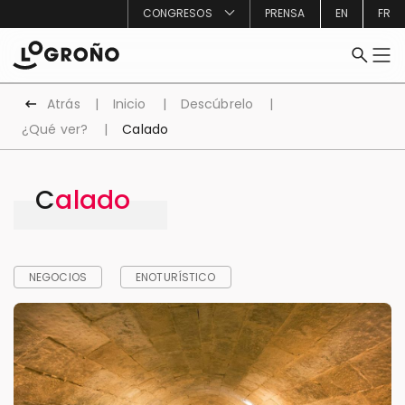
CONGRESOS
PRENSA
EN
FR
Atrás
Inicio
Descúbrelo
¿Qué ver?
Calado
Calado
NEGOCIOS
ENOTURÍSTICO