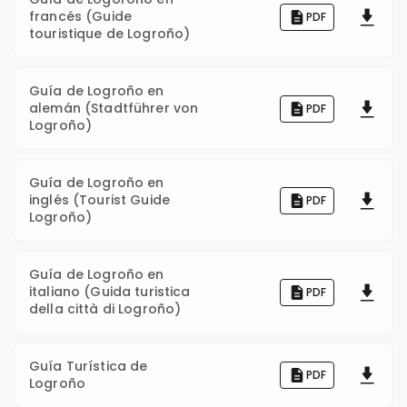
francés (Guide
PDF
touristique de Logroño)
Guía de Logroño en
alemán (Stadtführer von
PDF
Logroño)
Guía de Logroño en
inglés (Tourist Guide
PDF
Logroño)
Guía de Logroño en
italiano (Guida turistica
PDF
della città di Logroño)
Guía Turística de
PDF
Logroño