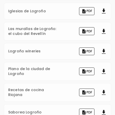
Iglesias de Logroño
PDF
Las murallas de Logroño:
PDF
el cubo del Revellín
Logroño wineries
PDF
Plano de la ciudad de
PDF
Logroño
Recetas de cocina
PDF
Riojana
Saborea Logroño
PDF