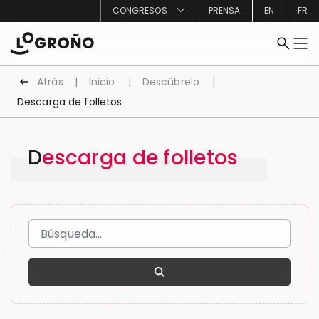
CONGRESOS
PRENSA
EN
FR
Atrás
Inicio
Descúbrelo
Descarga de folletos
Descarga de folletos