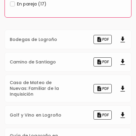
En pareja (17)
Bodegas de Logroño
PDF
Camino de Santiago
PDF
Casa de Mateo de
Nuevas: Familiar de la
PDF
Inquisición
Golf y Vino en Logroño
PDF
Guía de Logoroño en