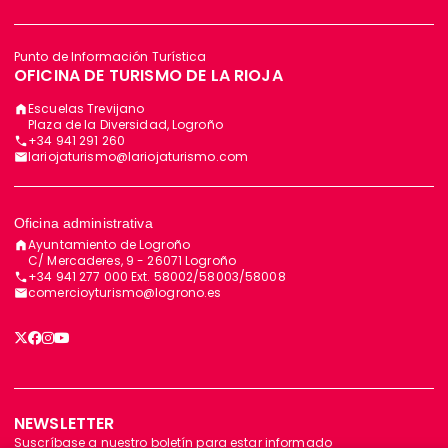
Punto de Información Turística
OFICINA DE TURISMO DE LA RIOJA
Escuelas Trevijano
Plaza de la Diversidad, Logroño
+34 941 291 260
lariojaturismo@lariojaturismo.com
Oficina administrativa
Ayuntamiento de Logroño
C/ Mercaderes, 9 - 26071 Logroño
+34 941 277 000 Ext. 58002/58003/58008
comercioyturismo@logrono.es
NEWSLETTER
Suscríbase a nuestro boletín para estar informado