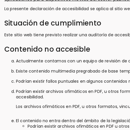
La presente declaración de accesibilidad se aplica al sitio w
Situación de cumplimiento
Este sitio web tiene previsto realizar una auditoría de accesib
Contenido no accesible
Actualmente contamos con un equipo de revisión de ac
Existe contenido multimedia pregrabado de base tempor
Podrían existir fallos puntuales en algunos contenid
Podrían existir archivos ofimáticos en PDF, u otros fo
accesibilidad.
Los archivos ofimáticos en PDF, u otros formatos, vinc
El contenido no entra dentro del ámbito de la legislació
Podrían existir archivos ofimáticos en PDF u otr