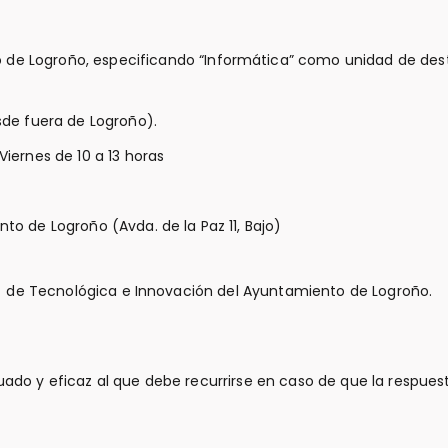
de Logroño, especificando “Informática” como unidad de des
sde fuera de Logroño).
Viernes de 10 a 13 horas
to de Logroño (Avda. de la Paz 11, Bajo)
l de Tecnológica e Innovación del Ayuntamiento de Logroño.
 y eficaz al que debe recurrirse en caso de que la respuesta 