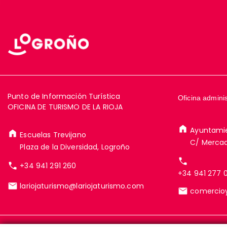
Punto de Información Turística
Oficina adminis
OFICINA DE TURISMO DE LA RIOJA
Ayuntami
Escuelas Trevijano
C/ Mercad
Plaza de la Diversidad, Logroño
+34 941 291 260
+34 941 277 
lariojaturismo@lariojaturismo.com
comercio