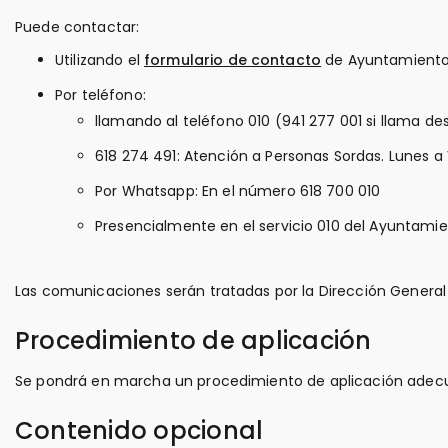
Puede contactar:
Utilizando el
formulario de contacto
de Ayuntamiento 
Por teléfono:
llamando al teléfono 010 (941 277 001 si llama de
618 274 491: Atención a Personas Sordas. Lunes a 
Por Whatsapp: En el número 618 700 010
Presencialmente en el servicio 010 del Ayuntamien
Las comunicaciones serán tratadas por la Dirección Genera
Procedimiento de aplicación
Se pondrá en marcha un procedimiento de aplicación adecuado
Contenido opcional