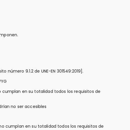
 componen.
ito número 9.1.2 de UNE-EN 301549:2019].
IWYG
o cumplan en su totalidad todos los requisitos de
drían no ser accesibles
no cumplan en su totalidad todos los requisitos de