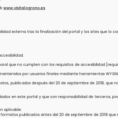
eb
www.visitalogrono.es
ilidad externa tras la finalización del portal y los sites que lo
cesibilidad.
al que no cumplen con los requisitos de accesibilidad [requis
os mantenidos por usuarios finales mediante herramientas WYS
rmatos, publicados después del 20 de septiembre de 2018, que n
ulados en este portal y que son responsabilidad de terceros, po
n aplicable:
os formatos publicados antes del 20 de septiembre de 2018 que 