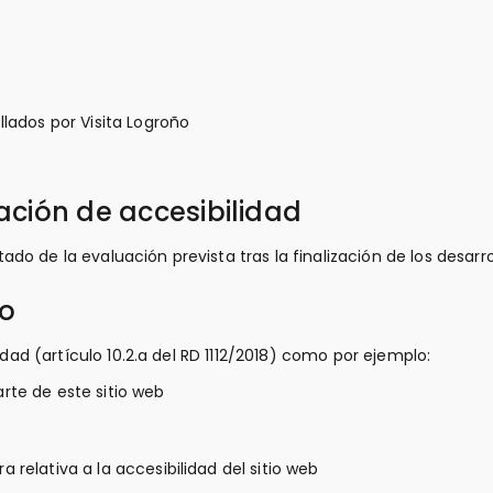
lados por Visita Logroño
ación de accesibilidad
ado de la evaluación prevista tras la finalización de los desarro
to
dad (artículo 10.2.a del RD 1112/2018) como por ejemplo:
rte de este sitio web
 relativa a la accesibilidad del sitio web