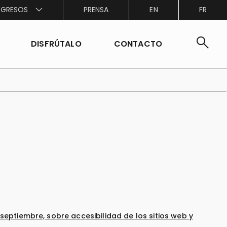
GRESOS
PRENSA
EN
FR
search
DISFRÚTALO
CONTACTO
 septiembre, sobre accesibilidad de los sitios web y