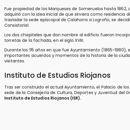
Fue propiedad de los Marqueses de Someruelos hasta 1862, 
adquirió con la idea inicial de que sirviera como residencia
trasladar la sede episcopal de Calahorra a Logroño, se decidi
Consistorial.
Los dos chapiteles que dan nombre al edificio fueron incor
torretas de la fachada, en el siglo XVIII.
Durante los 115 años en que fue Ayuntamiento (1865-1980), 
importantes acuerdos y momentos de la historia de la ciuda
visitantes.
Instituto de Estudios Riojanos
Tras ser construido el actual Ayuntamiento, el Palacio de lo
sede de la Consejería de Cultura, Deportes y Juventud del Go
Instituto de Estudios Riojanos (IER).