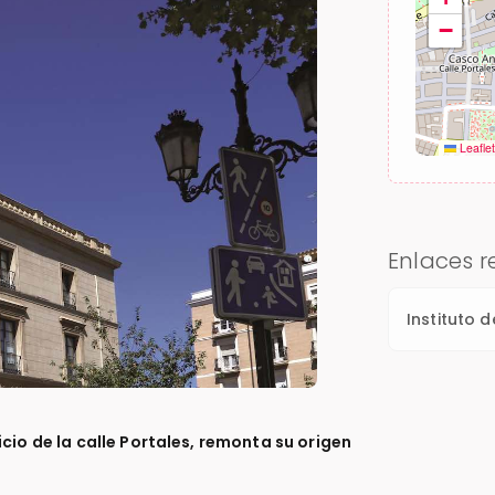
−
Leafle
Enlaces 
Instituto d
cio de la calle Portales, remonta su origen