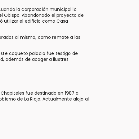
cuando la corporación municipal lo
 del Obispo. Abandonado el proyecto de
ó utilizar el edificio como Casa
porados al mismo, como remate a las
este coqueto palacio fue testigo de
d, además de acoger a ilustres
s Chapiteles fue destinado en 1987 a
bierno de La Rioja. Actualmente aloja al