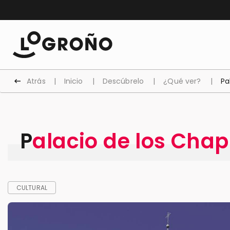
Atrás
Inicio
Descúbrelo
¿Qué ver?
Pa
Palacio de los Chap
CULTURAL