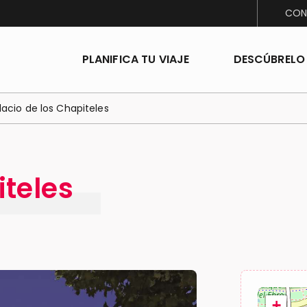
CON
PLANIFICA TU VIAJE
DESCÚBRELO
lacio de los Chapiteles
iteles
+