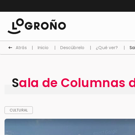
Atrás
Inicio
Descúbrelo
¿Qué ver?
Sa
Sala de Columnas 
CULTURAL