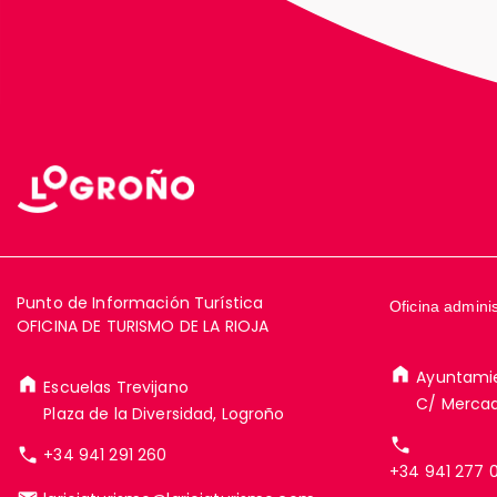
Punto de Información Turística
Oficina adminis
OFICINA DE TURISMO DE LA RIOJA
Ayuntami
Escuelas Trevijano
C/ Mercad
Plaza de la Diversidad, Logroño
+34 941 291 260
+34 941 277 