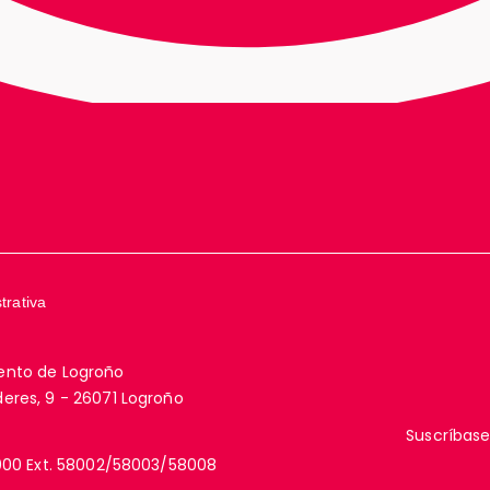
trativa
ento de Logroño
eres, 9 - 26071 Logroño
Suscríbase
000 Ext. 58002/58003/58008