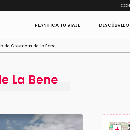
CON
PLANIFICA TU VIAJE
DESCÚBRELO
la de Columnas de La Bene
de La Bene
+