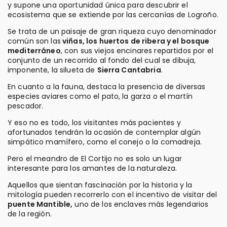
y supone una oportunidad única para descubrir el
ecosistema que se extiende por las cercanías de Logroño.
Se trata de un paisaje de gran riqueza cuyo denominador
común son las
viñas, los huertos de ribera y el bosque
mediterráneo
, con sus viejos encinares repartidos por el
conjunto de un recorrido al fondo del cual se dibuja,
imponente, la silueta de
Sierra Cantabria
.
En cuanto a la fauna, destaca la presencia de diversas
especies aviares como el pato, la garza o el martín
pescador.
Y eso no es todo, los visitantes más pacientes y
afortunados tendrán la ocasión de contemplar algún
simpático mamífero, como el conejo o la comadreja.
Pero el meandro de El Cortijo no es solo un lugar
interesante para los amantes de la naturaleza.
Aquellos que sientan fascinación por la historia y la
mitología pueden recorrerlo con el incentivo de visitar del
puente Mantible,
uno de los enclaves más legendarios
de la región.