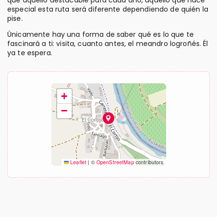
especial esta ruta será diferente dependiendo de quién la
pise.
Únicamente hay una forma de saber qué es lo que te
fascinará a ti: visita, cuanto antes, el meandro logroñés. Él
ya te espera.
+
−
Leaflet
|
©
OpenStreetMap
contributors