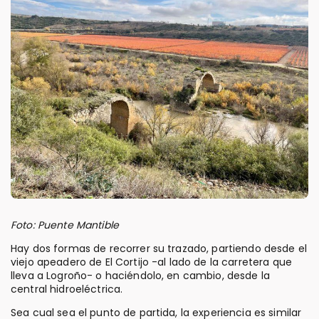
Foto: Puente Mantible
Hay dos formas de recorrer su trazado, partiendo desde el
viejo apeadero de El Cortijo -al lado de la carretera que
lleva a Logroño- o haciéndolo, en cambio, desde la
central hidroeléctrica.
Sea cual sea el punto de partida, la experiencia es similar