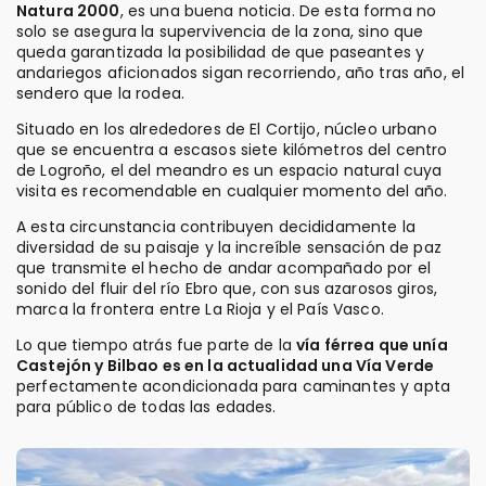
Natura 2000
, es una buena noticia. De esta forma no
solo se asegura la supervivencia de la zona, sino que
queda garantizada la posibilidad de que paseantes y
andariegos aficionados sigan recorriendo, año tras año, el
sendero que la rodea.
Situado en los alrededores de El Cortijo, núcleo urbano
que se encuentra a escasos siete kilómetros del centro
de Logroño, el del meandro es un espacio natural cuya
visita es recomendable en cualquier momento del año.
A esta circunstancia contribuyen decididamente la
diversidad de su paisaje y la increíble sensación de paz
que transmite el hecho de andar acompañado por el
sonido del fluir del río Ebro que, con sus azarosos giros,
marca la frontera entre La Rioja y el País Vasco.
Lo que tiempo atrás fue parte de la
vía férrea que unía
Castejón y Bilbao es en la actualidad una Vía Verde
perfectamente acondicionada para caminantes y apta
para público de todas las edades.