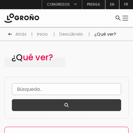
CONGRESOS
PRENSA
EN
FR
Atrás
Inicio
Descúbrelo
¿Qué ver?
¿Qué ver?