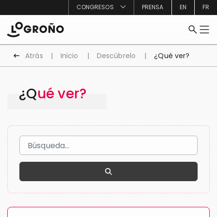
CONGRESOS
PRENSA
EN
FR
Atrás
Inicio
Descúbrelo
¿Qué ver?
¿Qué ver?