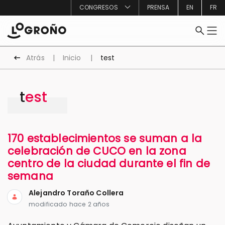
CONGRESOS
PRENSA
EN
FR
Atrás
Inicio
test
test
170 establecimientos se suman a la
celebración de CUCO en la zona
centro de la ciudad durante el fin de
semana
Alejandro Toraño Collera
modificado hace 2 años