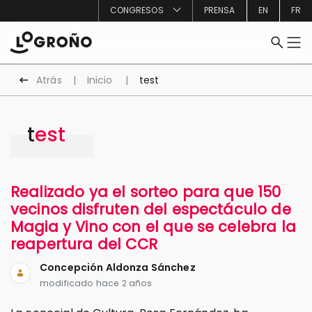
CONGRESOS
PRENSA
EN
FR
Atrás
Inicio
test
test
Realizado ya el sorteo para que 150
vecinos disfruten del espectáculo de
Magia y Vino con el que se celebra la
reapertura del CCR
Concepción Aldonza Sánchez
modificado hace 2 años