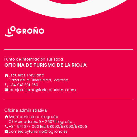
Punto de Información Turística
OFICINA DE TURISMO DE LA RIOJA
Escuelas Trevijano
Plaza de la Diversidad, Logroño
+34 941 291 260
lariojaturismo@lariojaturismo.com
Oficina administrativa
Ayuntamiento de Logroño
C/ Mercaderes, 9 - 26071 Logroño
+34 941 277 000 Ext. 58002/58003/58008
comercioyturismo@logrono.es