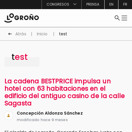
CONGRESOS
PRENSA
EN
FR
Atrás
Inicio
test
test
La cadena BESTPRICE impulsa un
hotel con 63 habitaciones en el
edificio del antiguo casino de la calle
Sagasta
Concepción Aldonza Sánchez
modificado hace 9 meses