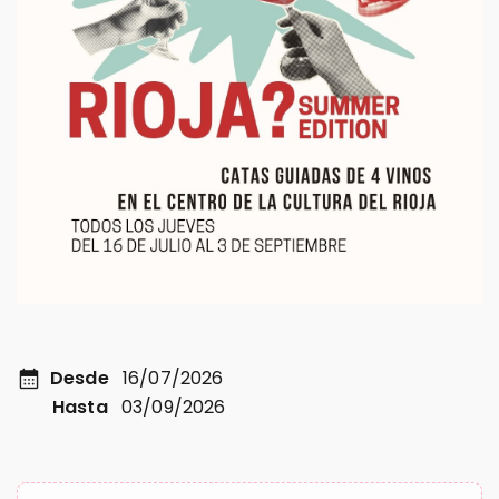
calendar_month
Desde
16/07/2026
Hasta
03/09/2026