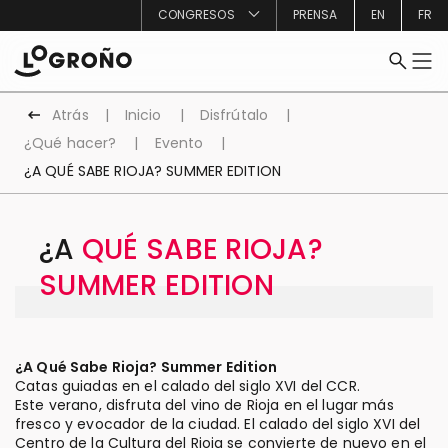
CONGRESOS
PRENSA
EN
FR
Atrás
Inicio
Disfrútalo
¿Qué hacer?
Evento
¿A QUÉ SABE RIOJA? SUMMER EDITION
¿A QUÉ SABE RIOJA?
SUMMER EDITION
¿A Qué Sabe Rioja? Summer Edition
Catas guiadas en el calado del siglo XVI del CCR.
Este verano, disfruta del vino de Rioja en el lugar más
fresco y evocador de la ciudad. El calado del siglo XVI del
Centro de la Cultura del Rioja se convierte de nuevo en el