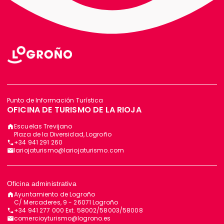
Punto de Información Turística
OFICINA DE TURISMO DE LA RIOJA
Escuelas Trevijano
Plaza de la Diversidad, Logroño
+34 941 291 260
lariojaturismo@lariojaturismo.com
Oficina administrativa
Ayuntamiento de Logroño
C/ Mercaderes, 9 - 26071 Logroño
+34 941 277 000 Ext. 58002/58003/58008
comercioyturismo@logrono.es