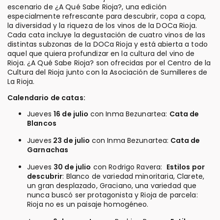
escenario de ¿A Qué Sabe Rioja?, una edición
especialmente refrescante para descubrir, copa a copa,
la diversidad y la riqueza de los vinos de la DOCa Rioja.
Cada cata incluye la degustación de cuatro vinos de las
distintas subzonas de la DOCa Rioja y está abierta a todo
aquel que quiera profundizar en la cultura del vino de
Rioja. ¿A Qué Sabe Rioja? son ofrecidas por el Centro de la
Cultura del Rioja junto con la Asociación de Sumilleres de
La Rioja.
Calendario de catas:
Jueves
16 de julio
con Inma Bezunartea:
Cata de
Blancos
Jueves
23 de julio
con Inma Bezunartea:
Cata de
Garnachas
Jueves
30 de julio
con Rodrigo Ravera:
Estilos por
descubrir
: Blanco de variedad minoritaria, Clarete,
un gran desplazado, Graciano, una variedad que
nunca buscó ser protagonista y Rioja de parcela:
Rioja no es un paisaje homogéneo.