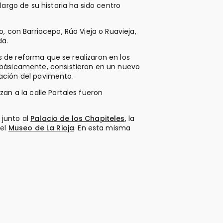
argo de su historia ha sido centro
 con Barriocepo, Rúa Vieja o Ruavieja,
da.
as de reforma que se realizaron en los
básicamente, consistieron en un nuevo
ación del pavimento.
an a la calle Portales fueron
 junto al
Palacio de los Chapiteles
, la
 el
Museo de La Rioja
. En esta misma