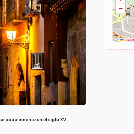
−
Leafle
ó probablemente en el siglo XV.