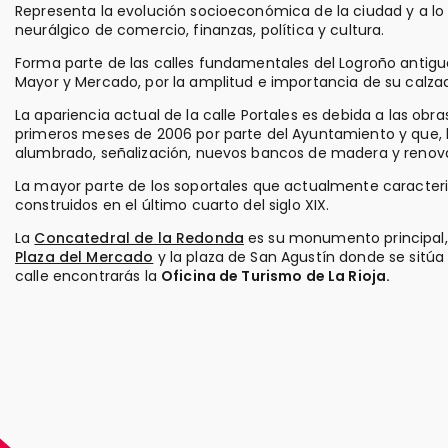
Representa la evolución socioeconómica de la ciudad y a lo l
neurálgico de comercio, finanzas, política y cultura.
Forma parte de las calles fundamentales del Logroño antiguo,
Mayor y Mercado, por la amplitud e importancia de su calza
La apariencia actual de la calle Portales es debida a las obr
primeros meses de 2006 por parte del Ayuntamiento y que, 
alumbrado, señalización, nuevos bancos de madera y renov
La mayor parte de los soportales que actualmente caracteriz
construidos en el último cuarto del siglo XIX.
La
Concatedral de la Redonda
es su monumento principal,
Plaza del Mercado
y la plaza de San Agustín donde se sitúa
calle encontrarás la
Oficina de Turismo de La Rioja.