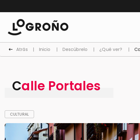
Atrás
Inicio
Descúbrelo
¿Qué ver?
Ca
Calle Portales
CULTURAL