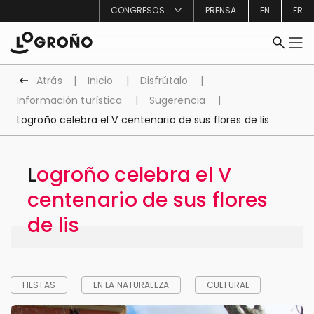
CONGRESOS
PRENSA
EN
FR
Atrás
Inicio
Disfrútalo
Información turística
Sugerencia
Logroño celebra el V centenario de sus flores de lis
Logroño celebra el V
centenario de sus flores
de lis
FIESTAS
EN LA NATURALEZA
CULTURAL