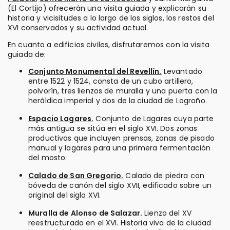
(El Cortijo) ofrecerán una visita guiada y explicarán su
historia y vicisitudes a lo largo de los siglos, los restos del
XVI conservados y su actividad actual.
En cuanto a edificios civiles, disfrutaremos con la visita
guiada de:
Conjunto Monumental del Revellín.
Levantado
entre 1522 y 1524, consta de un cubo artillero,
polvorín, tres lienzos de muralla y una puerta con la
heráldica imperial y dos de la ciudad de Logroño.
Espacio Lagares.
Conjunto de Lagares cuya parte
más antigua se sitúa en el siglo XVI. Dos zonas
productivas que incluyen prensas, zonas de pisado
manual y lagares para una primera fermentación
del mosto.
Calado de San Gregorio.
Calado de piedra con
bóveda de cañón del siglo XVII, edificado sobre un
original del siglo XVI.
Muralla de Alonso de Salazar.
Lienzo del XV
reestructurado en el XVI. Historia viva de la ciudad