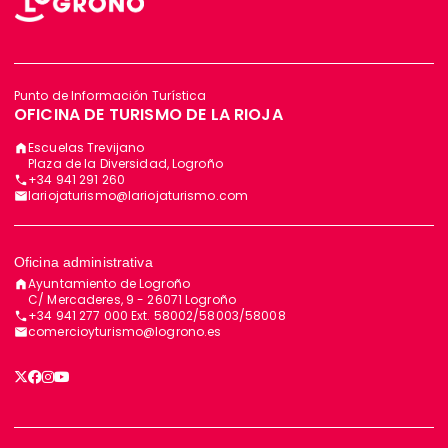
Punto de Información Turística
OFICINA DE TURISMO DE LA RIOJA
Escuelas Trevijano
Plaza de la Diversidad, Logroño
+34 941 291 260
lariojaturismo@lariojaturismo.com
Oficina administrativa
Ayuntamiento de Logroño
C/ Mercaderes, 9 - 26071 Logroño
+34 941 277 000 Ext. 58002/58003/58008
comercioyturismo@logrono.es