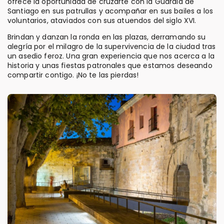
ofrece la oportunidad de cruzarte con la Guardia de
Santiago en sus patrullas y acompañar en sus bailes a los
voluntarios, ataviados con sus atuendos del siglo XVI.
Brindan y danzan la ronda en las plazas, derramando su
alegría por el milagro de la supervivencia de la ciudad tras
un asedio feroz. Una gran experiencia que nos acerca a la
historia y unas fiestas patronales que estamos deseando
compartir contigo. ¡No te las pierdas!