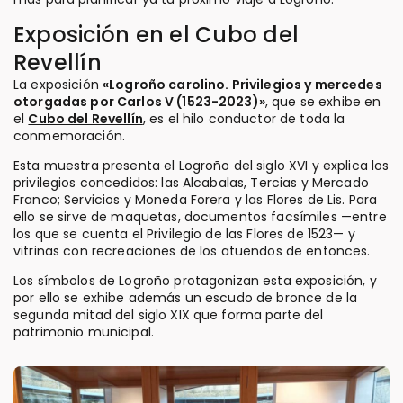
Exposición en el Cubo del
Revellín
La exposición
«Logroño carolino. Privilegios y mercedes
otorgadas por Carlos V (1523-2023)»
, que se exhibe en
el
Cubo del Revellín
, es el hilo conductor de toda la
conmemoración.
Esta muestra presenta el Logroño del siglo XVI y explica los
privilegios concedidos: las Alcabalas, Tercias y Mercado
Franco; Servicios y Moneda Forera y las Flores de Lis. Para
ello se sirve de maquetas, documentos facsímiles —entre
los que se cuenta el Privilegio de las Flores de 1523— y
vitrinas con recreaciones de los atuendos de entonces.
Los símbolos de Logroño protagonizan esta exposición, y
por ello se exhibe además un escudo de bronce de la
segunda mitad del siglo XIX que forma parte del
patrimonio municipal.