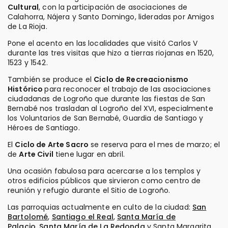
Cultural
, con la participación de asociaciones de
Calahorra, Nájera y Santo Domingo, lideradas por Amigos
de La Rioja.
Pone el acento en las localidades que visitó Carlos V
durante las tres visitas que hizo a tierras riojanas en 1520,
1523 y 1542.
También se produce el
Ciclo de Recreacionismo
Histórico
para reconocer el trabajo de las asociaciones
ciudadanas de Logroño que durante las fiestas de San
Bernabé nos trasladan al Logroño del XVI, especialmente
los Voluntarios de San Bernabé, Guardia de Santiago y
Héroes de Santiago.
El
Ciclo de Arte Sacro
se reserva para el mes de marzo; el
de
Arte Civil
tiene lugar en abril.
Una ocasión fabulosa para acercarse a los templos y
otros edificios públicos que sirvieron como centro de
reunión y refugio durante el Sitio de Logroño.
Las parroquias actualmente en culto de la ciudad:
San
Bartolomé
,
Santiago el Real
,
Santa María de
Palacio
,
Santa María de La Redonda
y Santa Margarita