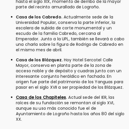
hasta el siglo XIX, momento de derribo de la mayor
parte del recinto amurallado de Logroño.
Casa de los Cabredo.
Actualmente sede de la
Universidad Popular, conserva la parte inferior, la
escalera de subida de corte monumental y un
escudo de la familia Cabredo, cercana al
Emperador. Junto a la UPL, también se llevará a cabo
una charla sobre la figura de Rodrigo de Cabredo en
el mismo mes de abril.
Casa de los Blázquez.
Hoy Hotel Sercotel Calle
Mayor, conserva en planta parte de la zona de
acceso noble y de depósito y cuadras junto con un
interesante conjunto heráldico en fachada. En
origen fue parte del patrimonio de los Yanguas para
pasar en el siglo XVII a ser propiedad de los Blázquez.
Casa de los Chapiteles
.
Actual sede del IER, las
raíces de su fundación se remontan al siglo XVI,
aunque su uso más conocido fue el de
Ayuntamiento de Logroño hasta los años 80 del siglo
XX.