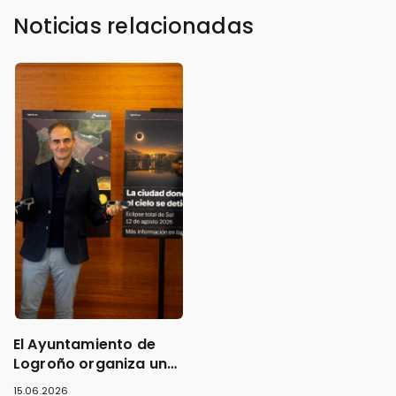
Noticias relacionadas
El Ayuntamiento de
Logroño organiza una
amplia programación
15.06.2026