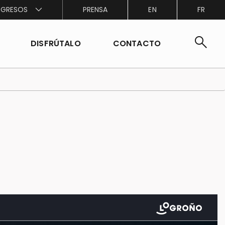
GRESOS
PRENSA
EN
FR
search
DISFRÚTALO
CONTACTO