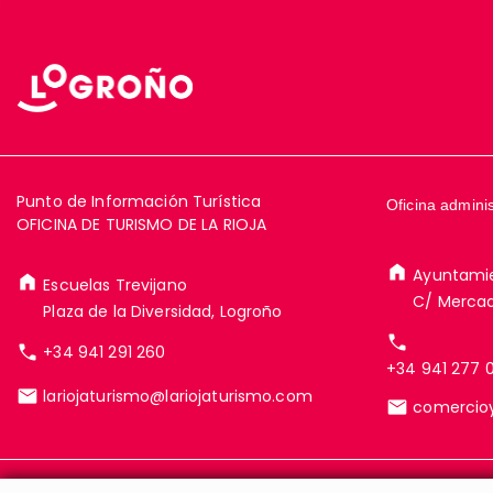
Punto de Información Turística
Oficina adminis
OFICINA DE TURISMO DE LA RIOJA
Ayuntami
Escuelas Trevijano
C/ Mercad
Plaza de la Diversidad, Logroño
+34 941 291 260
+34 941 277 
lariojaturismo@lariojaturismo.com
comercio