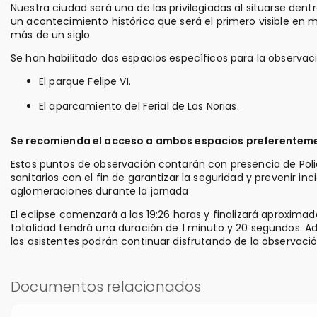
Nuestra ciudad será una de las privilegiadas al situarse dentr
un acontecimiento histórico que será el primero visible e
más de un siglo
Se han habilitado dos espacios específicos para la observaci
El parque Felipe VI.
El aparcamiento del Ferial de Las Norias.
Se recomienda el acceso a ambos espacios preferentemen
Estos puntos de observación contarán con presencia de Policí
sanitarios con el fin de garantizar la seguridad y prevenir in
aglomeraciones durante la jornada
El eclipse comenzará a las 19:26 horas y finalizará aproxim
totalidad tendrá una duración de 1 minuto y 20 segundos. 
los asistentes podrán continuar disfrutando de la observació
Documentos relacionados