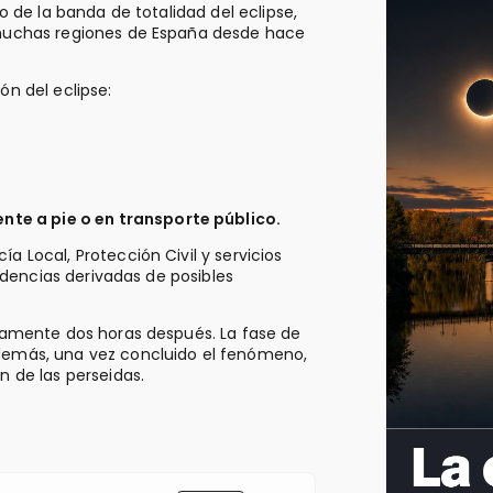
o de la banda de totalidad del eclipse,
n muchas regiones de España desde hace
ón del eclipse:
te a pie o en transporte público.
a Local, Protección Civil y servicios
cidencias derivadas de posibles
adamente dos horas después. La fase de
Además, una vez concluido el fenómeno,
n de las perseidas.