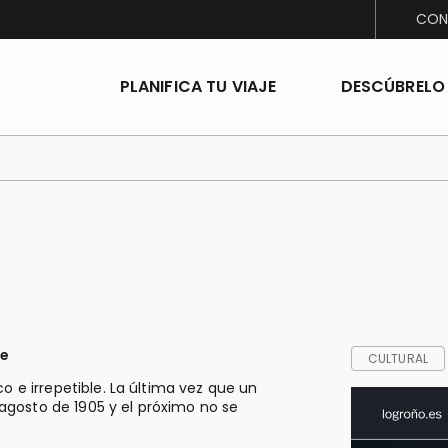
CON
PLANIFICA TU VIAJE
DESCÚBRELO
se
CULTURAL
o e irrepetible. La última vez que un
n agosto de 1905 y el próximo no se