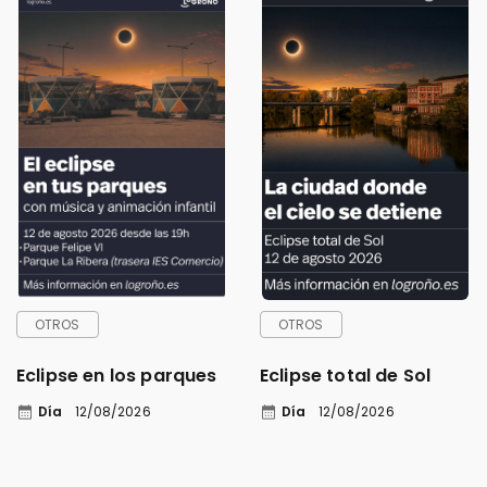
OTROS
OTROS
Eclipse en los parques
Eclipse total de Sol
calendar_month
calendar_month
Día
12/08/2026
Día
12/08/2026