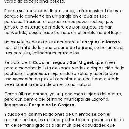
verde de excepcional belleza.
Pese a sus reducidas dimensiones, la frondosidad de este
parque lo convierte en un paraje en el cual es fácil
perderse. Presiden el espacio unos pavos reales, que,
junto a la estatua de madera de Don Quijote, se han
convertido, desde hace tiempo, en el emblema del lugar.
No muy lejos de este se encuentra el
Parque Gallarza
y,
casi al límite de la zona urbana de Logroño, se hallan otros
tres parques, colindantes entre ellos.
Se trata de
El Cubo
,
el Iregua y San Miguel,
que sirven
para ensanchar la lista de zonas verdes a disposición de la
población logroñesa, mejorando su salud y aportándole
esa sensación de paz y bienestar que uno tiene cuando
se encuentra cerca de un entorno natural.
Como última parada, ya un poco más alejado del centro,
pero aún dentro del término municipal de Logroño,
llegamos al
Parque de La Grajera.
Situado en las inmediaciones de un embalse con el
mismo nombre, es un lugar perfecto para pasar un día de
fin de semana gracias a las múltiples actividades que