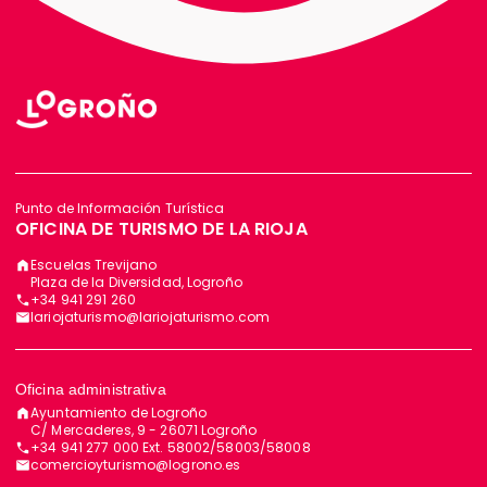
Punto de Información Turística
OFICINA DE TURISMO DE LA RIOJA
Escuelas Trevijano
Plaza de la Diversidad, Logroño
+34 941 291 260
lariojaturismo@lariojaturismo.com
Oficina administrativa
Ayuntamiento de Logroño
C/ Mercaderes, 9 - 26071 Logroño
+34 941 277 000 Ext. 58002/58003/58008
comercioyturismo@logrono.es