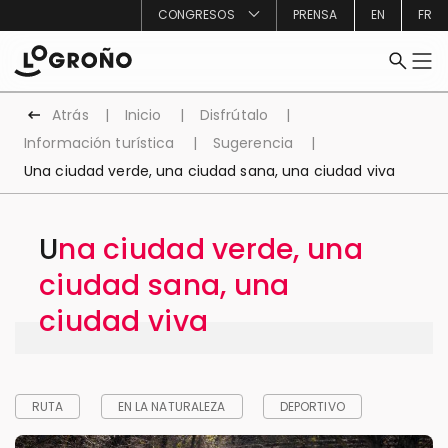
CONGRESOS
PRENSA
EN
FR
Atrás
Inicio
Disfrútalo
Información turística
Sugerencia
Una ciudad verde, una ciudad sana, una ciudad viva
Una ciudad verde, una
ciudad sana, una
ciudad viva
RUTA
EN LA NATURALEZA
DEPORTIVO