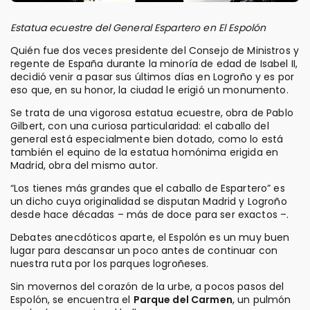
Estatua ecuestre del General Espartero en El Espolón
Quién fue dos veces presidente del Consejo de Ministros y
regente de España durante la minoría de edad de Isabel II,
decidió venir a pasar sus últimos días en Logroño y es por
eso que, en su honor, la ciudad le erigió un monumento.
Se trata de una vigorosa estatua ecuestre, obra de Pablo
Gilbert, con una curiosa particularidad: el caballo del
general está especialmente bien dotado, como lo está
también el equino de la estatua homónima erigida en
Madrid, obra del mismo autor.
“Los tienes más grandes que el caballo de Espartero” es
un dicho cuya originalidad se disputan Madrid y Logroño
desde hace décadas – más de doce para ser exactos –.
Debates anecdóticos aparte, el Espolón es un muy buen
lugar para descansar un poco antes de continuar con
nuestra ruta por los parques logroñeses.
Sin movernos del corazón de la urbe, a pocos pasos del
Espolón, se encuentra el
Parque del Carmen
, un pulmón