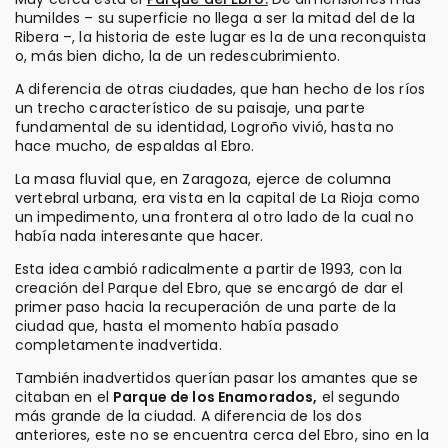
humildes – su superficie no llega a ser la mitad del de la
Ribera –, la historia de este lugar es la de una reconquista
o, más bien dicho, la de un redescubrimiento.
A diferencia de otras ciudades, que han hecho de los ríos
un trecho característico de su paisaje, una parte
fundamental de su identidad, Logroño vivió, hasta no
hace mucho, de espaldas al Ebro.
La masa fluvial que, en Zaragoza, ejerce de columna
vertebral urbana, era vista en la capital de La Rioja como
un impedimento, una frontera al otro lado de la cual no
había nada interesante que hacer.
Esta idea cambió radicalmente a partir de 1993, con la
creación del Parque del Ebro, que se encargó de dar el
primer paso hacia la recuperación de una parte de la
ciudad que, hasta el momento había pasado
completamente inadvertida.
También inadvertidos querían pasar los amantes que se
citaban en el
Parque de los Enamorados,
el segundo
más grande de la ciudad. A diferencia de los dos
anteriores, este no se encuentra cerca del Ebro, sino en la