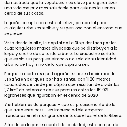
demostrado que la vegetación es clave para garantizar
una vida mejor y más saludable para quienes la tienen
cerca de sus casas.
Logroño cumple con este objetivo, primordial para
cualquier urbe sostenible y respetuosa con el entorno que
se precie.
Vista desde lo alto, la capital de La Rioja destaca por las
cuadrangulares masas oliváceas que se distribuyen a lo
largo y ancho de su tejido urbano. La ciudad no sería lo
que es sin sus parques, símbolo no solo de su identidad
urbana de hoy, sino de lo que aspira a ser.
Porque lo cierto es que
Logroño es la sexta ciudad de
España en parques por habitante
, con 11,26 metros
cuadrados de verde per cápita que resultan de dividir los
1,7 km² de extensión de sus parques entre los 151.021
logroñeses que figuraban en el censo de 2020.
Y si hablamos de parques – que es precisamente de lo
que trata este post – es imprescindible empezar
fijándonos en el más grande de todos ellos: el de la Ribera.
Situado en la parte oriental de la ciudad, este parque de